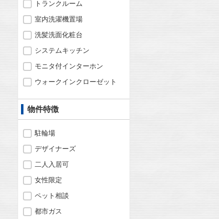
トランクルーム
室内洗濯機置場
洗髪洗面化粧台
システムキッチン
モニタ付インターホン
ウォークインクローゼット
物件特徴
駐輪場
デザイナーズ
二人入居可
女性限定
ペット相談
都市ガス