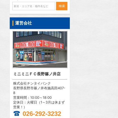
運営会社
ミニミニＦＣ長野篠ノ井店
株式会社チンタイバンク
長野県長野市篠ノ井布施高田407-
8
営業時間：10:00～18:00
定休日：火曜日（1～3月は休まず
営業！）
026-292-3232