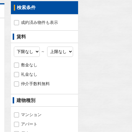
検索条件
成約済み物件も表示
賃料
～
敷金なし
礼金なし
仲介手数料無料
建物種別
問合わせ
マンション
アパート