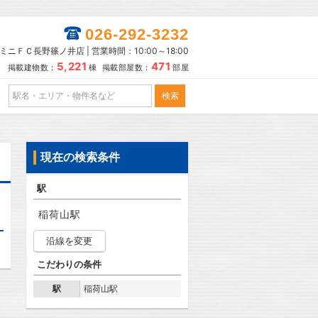
026-292-3232
ミニＦＣ長野篠ノ井店 | 営業時間：10:00～18:00
5,221
471
掲載建物数：
棟 掲載部屋数：
部屋
現在の検索条件
駅
稲荷山駅
沿線を変更
こだわりの条件
駅
稲荷山駅