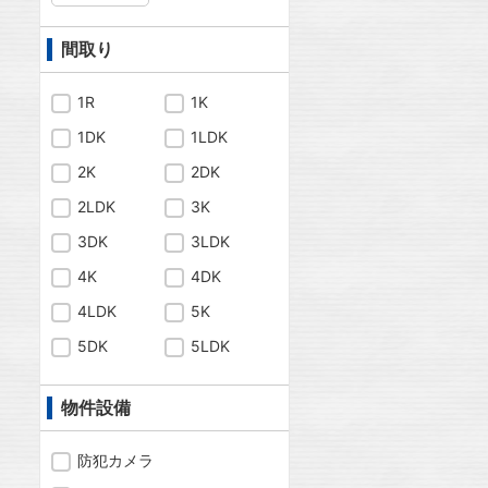
間取り
1R
1K
1DK
1LDK
2K
2DK
2LDK
3K
3DK
3LDK
4K
4DK
4LDK
5K
5DK
5LDK
物件設備
防犯カメラ