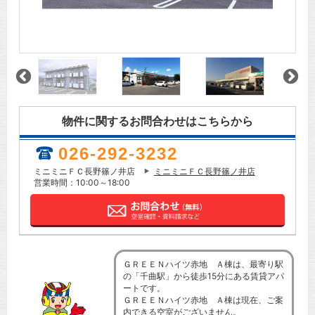
物件に関するお問合わせはこちらから
026-292-3232
ミニミニＦＣ長野篠ノ井店
ミニミニＦＣ長野篠ノ井店
営業時間：10:00～18:00
ＧＲＥＥＮハイツ赤地 Ａ棟は、最寄り駅
の「千曲駅」から徒歩15分にある賃貸アパ
ートです。
ＧＲＥＥＮハイツ赤地 Ａ棟は現在、ご案
内できる空室がございません。