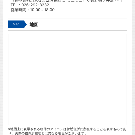
内見や資料請求などはお気軽に”ミニミニＦＣ長野篠ノ井店”へ！
TEL：
026-292-3232
営業時間：10:00～18:00
Map
地図
※地図上に表示される物件のアイコンは付近住所に所在することを表すものであ
り、実際の物件所在地とは異なる場合がございます。