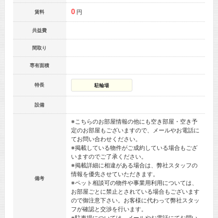
0
円
賃料
共益費
間取り
専有面積
特長
駐輪場
設備
※こちらのお部屋情報の他にも空き部屋・空き予
定のお部屋もございますので、メールやお電話に
てお問い合わせください。
※掲載している物件がご成約している場合もござ
いますのでご了承ください。
※掲載詳細に相違がある場合は、弊社スタッフの
情報を優先させていただきます。
備考
※ペット相談可の物件や事業用利用については、
お部屋ごとに禁止とされている場合もございます
ので御注意下さい。お客様に代わって弊社スタッ
フが確認と交渉を行います。
※駐車場については、メールやお電話にてお問い