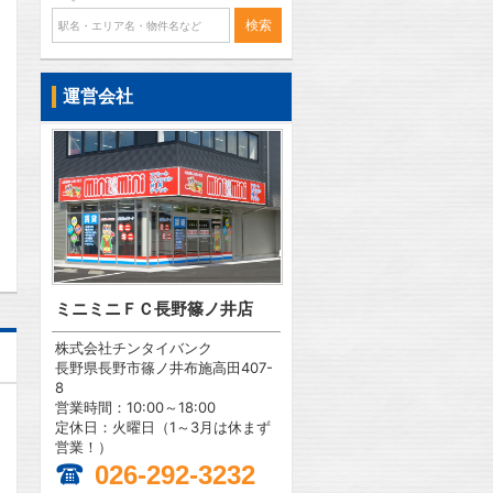
問合わせ
運営会社
問合わせ
ミニミニＦＣ長野篠ノ井店
株式会社チンタイバンク
長野県長野市篠ノ井布施高田407-
8
営業時間：10:00～18:00
定休日：火曜日（1～3月は休まず
営業！）
026-292-3232