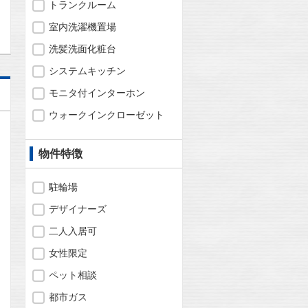
トランクルーム
室内洗濯機置場
洗髪洗面化粧台
システムキッチン
モニタ付インターホン
ウォークインクローゼット
物件特徴
駐輪場
デザイナーズ
二人入居可
女性限定
ペット相談
都市ガス