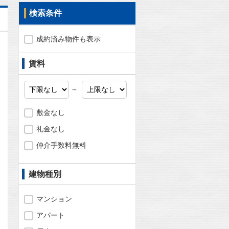
検索条件
成約済み物件も表示
賃料
～
敷金なし
礼金なし
仲介手数料無料
建物種別
問合わせ
マンション
アパート