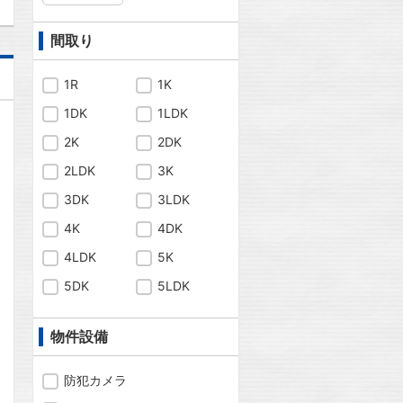
間取り
1R
1K
1DK
1LDK
2K
2DK
2LDK
3K
3DK
3LDK
4K
4DK
4LDK
5K
5DK
5LDK
物件設備
問合わせ
防犯カメラ