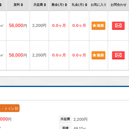
賃料
共益費
敷金(月)
礼金(月)
お気に入り
お問合わせ
お
6㎡
56,000
2,200円
0.0ヶ月
0.0ヶ月
円
お
6㎡
56,000
2,200円
0.0ヶ月
0.0ヶ月
円
ス・トイレ別
,000
円
共益費
2,200円
K
面積
49.17㎡