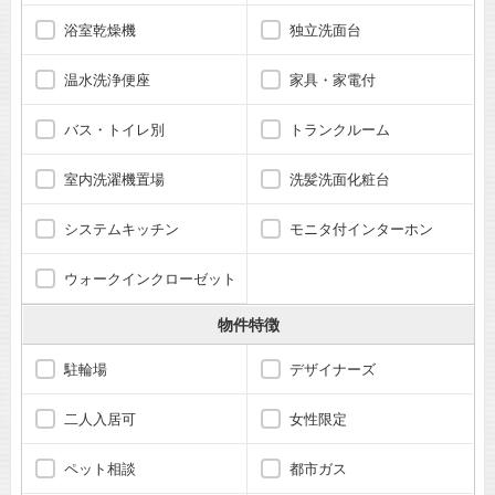
浴室乾燥機
独立洗面台
温水洗浄便座
家具・家電付
バス・トイレ別
トランクルーム
室内洗濯機置場
洗髪洗面化粧台
システムキッチン
モニタ付インターホン
ウォークインクローゼット
物件特徴
駐輪場
デザイナーズ
二人入居可
女性限定
ペット相談
都市ガス