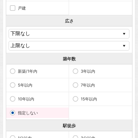
戸建
広さ
築年数
新築/1年内
3年以内
5年以内
7年以内
10年以内
15年以内
指定しない
駅徒歩