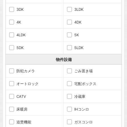
3DK
3LDK
4K
4DK
4LDK
5K
5DK
5LDK
物件設備
防犯カメラ
ごみ置き場
オートロック
宅配ボックス
CATV
冷蔵庫
床暖房
IHコンロ
追焚機能
ガスコンロ