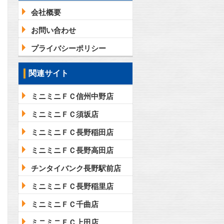
会社概要
お問い合わせ
プライバシーポリシー
関連サイト
ミニミニＦＣ信州中野店
ミニミニＦＣ須坂店
ミニミニＦＣ長野稲田店
ミニミニＦＣ長野高田店
チンタイバンク長野駅前店
ミニミニＦＣ長野稲里店
ミニミニＦＣ千曲店
ミニミニＦＣ上田店