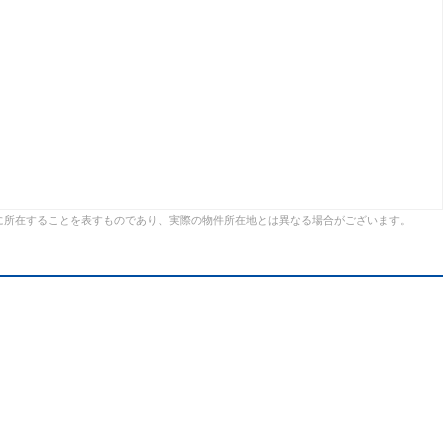
に所在することを表すものであり、実際の物件所在地とは異なる場合がございます。