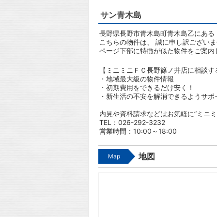
サン青木島
長野県長野市青木島町青木島乙にある「
こちらの物件は、 誠に申し訳ござい
ページ下部に特徴が似た物件をご案内
【ミニミニＦＣ長野篠ノ井店に相談す
・地域最大級の物件情報
・初期費用をできるだけ安く！
・新生活の不安を解消できるようサポ
内見や資料請求などはお気軽に”ミニミ
TEL：026-292-3232
営業時間：10:00～18:00
地図
Map