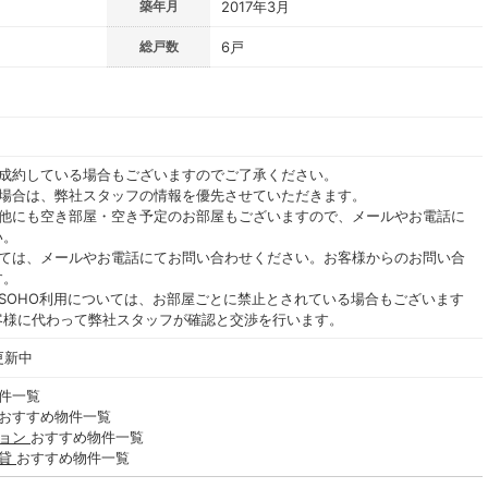
築年月
2017年3月
総戸数
6戸
ご成約している場合もございますのでご了承ください。
る場合は、弊社スタッフの情報を優先させていただきます。
の他にも空き部屋・空き予定のお部屋もございますので、メールやお電話に
い。
いては、メールやお電話にてお問い合わせください。お客様からのお問い合
す。
SOHO利用については、お部屋ごとに禁止とされている場合もございます
客様に代わって弊社スタッフが確認と交渉を行います。
更新中
件一覧
おすすめ物件一覧
ション
おすすめ物件一覧
賃貸
おすすめ物件一覧