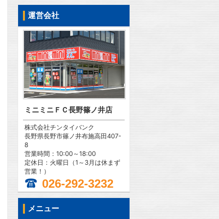
運営会社
ミニミニＦＣ長野篠ノ井店
株式会社チンタイバンク
長野県長野市篠ノ井布施高田407-
8
営業時間：10:00～18:00
定休日：火曜日（1～3月は休まず
営業！）
026-292-3232
メニュー