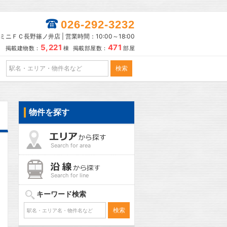
026-292-3232
ミニＦＣ長野篠ノ井店 | 営業時間：10:00～18:00
5,221
471
掲載建物数：
棟 掲載部屋数：
部屋
物件を探す
Search for area
Search for line
キーワード検索