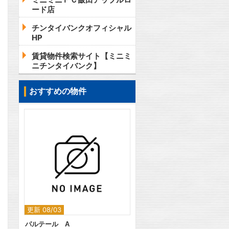
ード店
チンタイバンクオフィシャル
HP
賃貸物件検索サイト【ミニミ
ニチンタイバンク】
おすすめの物件
2
更新 08/03
パルテール A