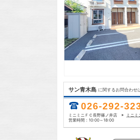
サン青木島
に関するお問合わせ
026-292-32
ミニミニＦＣ長野篠ノ井店
ミニミ
営業時間：10:00～18:00