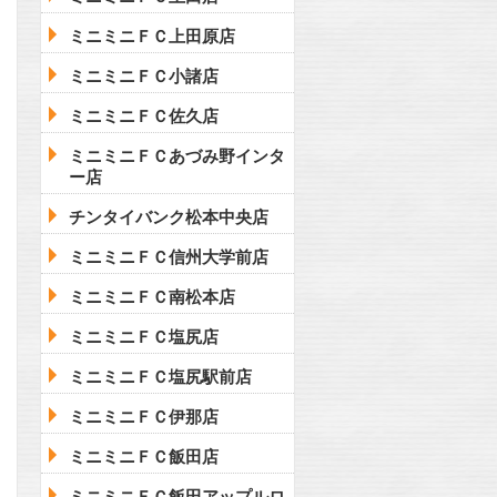
ミニミニＦＣ上田原店
ミニミニＦＣ小諸店
ミニミニＦＣ佐久店
ミニミニＦＣあづみ野インタ
ー店
チンタイバンク松本中央店
ミニミニＦＣ信州大学前店
ミニミニＦＣ南松本店
ミニミニＦＣ塩尻店
ミニミニＦＣ塩尻駅前店
ミニミニＦＣ伊那店
ミニミニＦＣ飯田店
ミニミニＦＣ飯田アップルロ