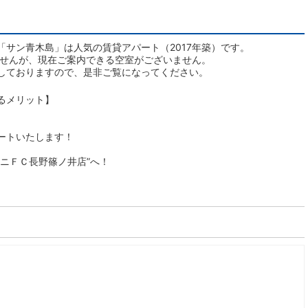
サン青木島」は人気の賃貸アパート（2017年築）です。
ませんが、現在ご案内できる空室がございません。
しておりますので、是非ご覧になってください。
るメリット】
ートいたします！
ニＦＣ長野篠ノ井店”へ！