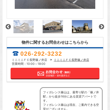
物件に関するお問合わせはこちらから
026-292-3232
ミニミニＦＣ長野篠ノ井店
ミニミニＦＣ長野篠ノ井店
営業時間：10:00～18:00
フィガレンス篠山は、最寄り駅の「篠ノ井
駅」から徒歩16分にある賃貸アパートで
す。
フィガレンス篠山は現在、ご案内できる空
室がございません。