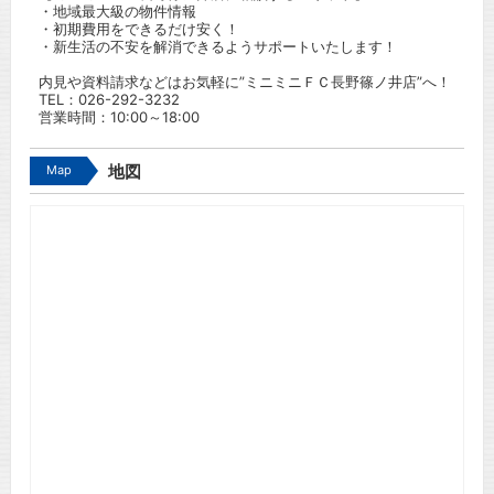
・地域最大級の物件情報
・初期費用をできるだけ安く！
・新生活の不安を解消できるようサポートいたします！
内見や資料請求などはお気軽に”ミニミニＦＣ長野篠ノ井店”へ！
TEL：
026-292-3232
営業時間：10:00～18:00
Map
地図