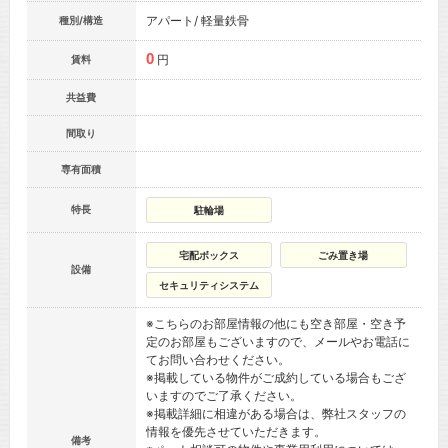
アパート/ 軽量鉄骨
種別/構造
0
円
賃料
共益費
間取り
専有面積
特長
駐輪場
宅配ボックス
ごみ置き場
設備
セキュリティシステム
※こちらのお部屋情報の他にも空き部屋・空き予
定のお部屋もございますので、メールやお電話に
てお問い合わせください。
※掲載している物件がご成約している場合もござ
いますのでご了承ください。
※掲載詳細に相違がある場合は、弊社スタッフの
情報を優先させていただきます。
備考