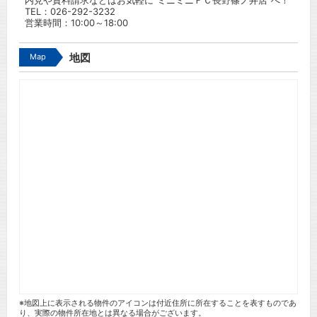
内見や資料請求などはお気軽に”ミニミニＦＣ長野篠ノ井店”へ！
TEL：
026-292-3232
営業時間：10:00～18:00
Map
地図
※地図上に表示される物件のアイコンは付近住所に所在することを表すものであ
り、実際の物件所在地とは異なる場合がございます。