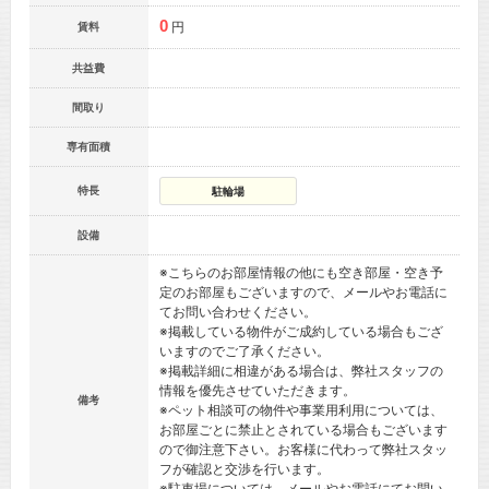
0
円
賃料
共益費
間取り
専有面積
特長
駐輪場
設備
※こちらのお部屋情報の他にも空き部屋・空き予
定のお部屋もございますので、メールやお電話に
てお問い合わせください。
※掲載している物件がご成約している場合もござ
いますのでご了承ください。
※掲載詳細に相違がある場合は、弊社スタッフの
情報を優先させていただきます。
備考
※ペット相談可の物件や事業用利用については、
お部屋ごとに禁止とされている場合もございます
ので御注意下さい。お客様に代わって弊社スタッ
フが確認と交渉を行います。
※駐車場については、メールやお電話にてお問い