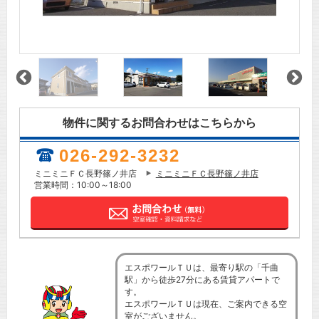
物件に関するお問合わせはこちらから
026-292-3232
ミニミニＦＣ長野篠ノ井店
ミニミニＦＣ長野篠ノ井店
営業時間：10:00～18:00
エスポワールＴＵは、最寄り駅の「千曲
駅」から徒歩27分にある賃貸アパートで
す。
エスポワールＴＵは現在、ご案内できる空
室がございません。