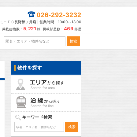
026-292-3232
ミニＦＣ長野篠ノ井店 | 営業時間：10:00～18:00
5,221
469
掲載建物数：
棟 掲載部屋数：
部屋
物件を探す
Search for area
Search for line
キーワード検索