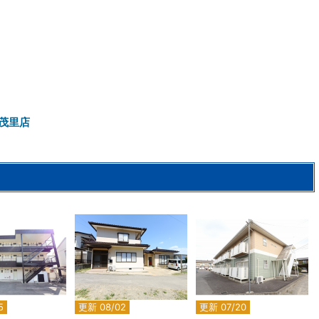
茂里店
2
2
2
5
更新 08/02
更新 07/20