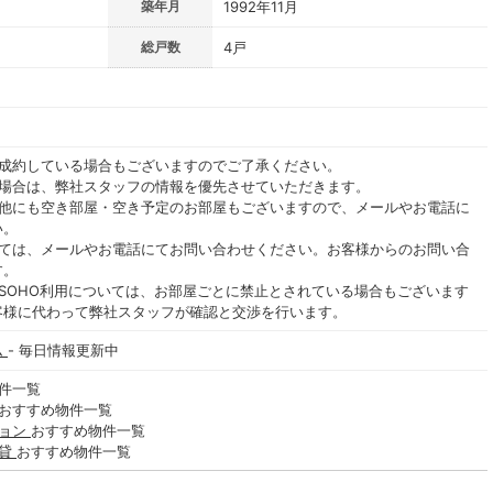
築年月
1992年11月
総戸数
4戸
ご成約している場合もございますのでご了承ください。
る場合は、弊社スタッフの情報を優先させていただきます。
の他にも空き部屋・空き予定のお部屋もございますので、メールやお電話に
い。
いては、メールやお電話にてお問い合わせください。お客様からのお問い合
す。
SOHO利用については、お部屋ごとに禁止とされている場合もございます
客様に代わって弊社スタッフが確認と交渉を行います。
ム
- 毎日情報更新中
件一覧
おすすめ物件一覧
ション
おすすめ物件一覧
賃貸
おすすめ物件一覧