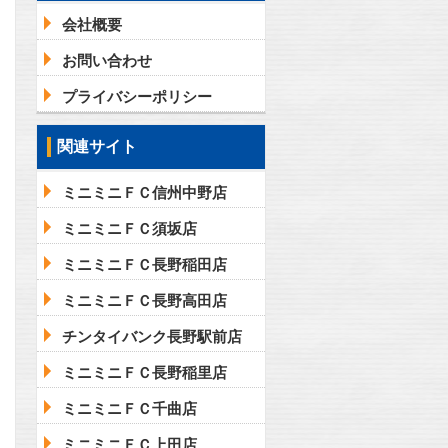
会社概要
お問い合わせ
プライバシーポリシー
関連サイト
ミニミニＦＣ信州中野店
ミニミニＦＣ須坂店
ミニミニＦＣ長野稲田店
ミニミニＦＣ長野高田店
チンタイバンク長野駅前店
ミニミニＦＣ長野稲里店
ミニミニＦＣ千曲店
ミニミニＦＣ上田店