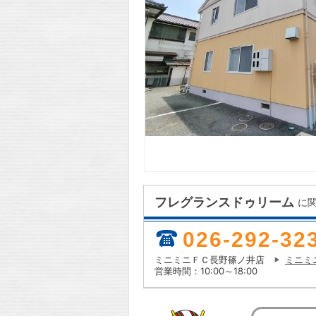
フレグランスドゥリーム
に
026-292-32
ミニミニＦＣ長野篠ノ井店
ミニミ
営業時間：10:00～18:00