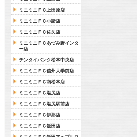
ミニミニＦＣ上田原店
ミニミニＦＣ小諸店
ミニミニＦＣ佐久店
ミニミニＦＣあづみ野インタ
ー店
チンタイバンク松本中央店
ミニミニＦＣ信州大学前店
ミニミニＦＣ南松本店
ミニミニＦＣ塩尻店
ミニミニＦＣ塩尻駅前店
ミニミニＦＣ伊那店
ミニミニＦＣ飯田店
ミニミニＦＣ飯田アップルロ