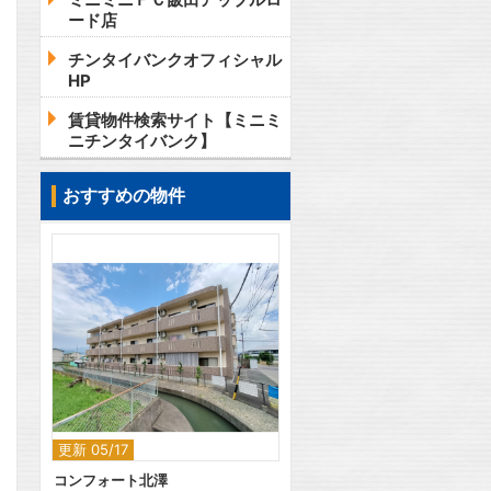
ード店
チンタイバンクオフィシャル
HP
賃貸物件検索サイト【ミニミ
ニチンタイバンク】
おすすめの物件
2
更新 05/17
コンフォート北澤