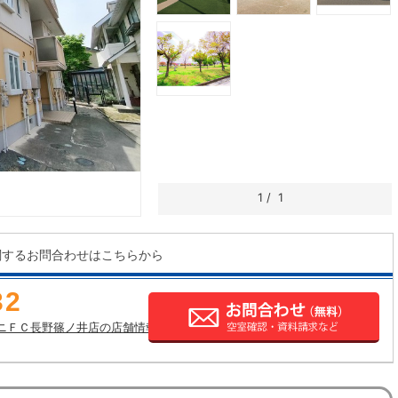
1
/
1
関するお問合わせはこちらから
32
ニＦＣ長野篠ノ井店の店舗情報