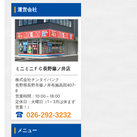
運営会社
ミニミニＦＣ長野篠ノ井店
株式会社チンタイバンク
長野県長野市篠ノ井布施高田407-
8
営業時間：10:00～18:00
定休日：火曜日（1～3月は休まず
営業！）
026-292-3232
メニュー