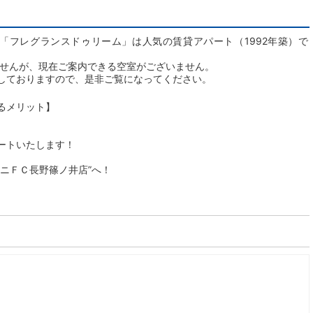
「フレグランスドゥリーム」は人気の賃貸アパート（1992年築）で
ませんが、現在ご案内できる空室がございません。
しておりますので、是非ご覧になってください。
るメリット】
ートいたします！
ニＦＣ長野篠ノ井店”へ！