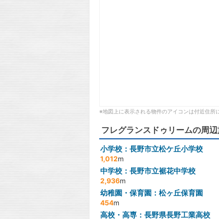
※地図上に表示される物件のアイコンは付近住所
フレグランスドゥリームの周辺
小学校：長野市立松ケ丘小学校
1,012
m
中学校：長野市立裾花中学校
2,936
m
幼稚園・保育園：松ヶ丘保育園
454
m
高校・高専：長野県長野工業高校