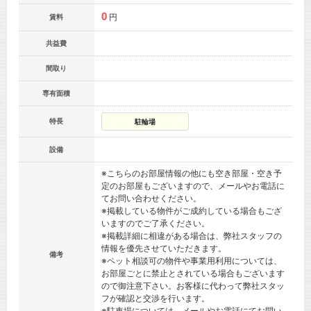
0
円
賃料
共益費
間取り
専有面積
特長
駐輪場
設備
※こちらのお部屋情報の他にも空き部屋・空き予
定のお部屋もございますので、メールやお電話に
てお問い合わせください。
※掲載している物件がご成約している場合もござ
いますのでご了承ください。
※掲載詳細に相違がある場合は、弊社スタッフの
情報を優先させていただきます。
備考
※ペット相談可の物件や事業用利用については、
お部屋ごとに禁止とされている場合もございます
ので御注意下さい。お客様に代わって弊社スタッ
フが確認と交渉を行います。
※駐車場については、メールやお電話にてお問い