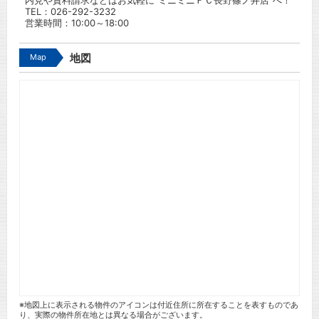
内見や資料請求などはお気軽に”ミニミニＦＣ長野篠ノ井店”へ！
TEL：
026-292-3232
営業時間：10:00～18:00
Map
地図
※地図上に表示される物件のアイコンは付近住所に所在することを表すものであ
り、実際の物件所在地とは異なる場合がございます。