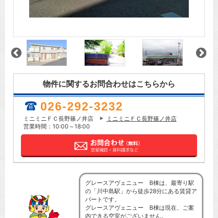
物件に関するお問合わせはこちらから
026-292-3232
ミニミニＦＣ長野篠ノ井店
ミニミニＦＣ長野篠ノ井店
営業時間：10:00～18:00
グレースアヴェニュー B棟は、最寄り駅
の「川中島駅」から徒歩28分にある賃貸ア
パートです。
グレースアヴェニュー B棟は現在、ご案
内できる空室がございません。