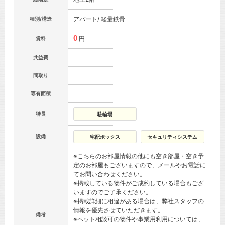
アパート/ 軽量鉄骨
種別/構造
0
円
賃料
共益費
間取り
専有面積
特長
駐輪場
設備
宅配ボックス
セキュリティシステム
※こちらのお部屋情報の他にも空き部屋・空き予
定のお部屋もございますので、メールやお電話に
てお問い合わせください。
※掲載している物件がご成約している場合もござ
いますのでご了承ください。
※掲載詳細に相違がある場合は、弊社スタッフの
情報を優先させていただきます。
備考
※ペット相談可の物件や事業用利用については、