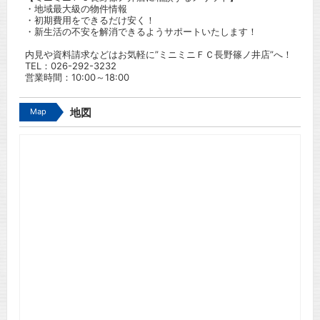
・地域最大級の物件情報
・初期費用をできるだけ安く！
・新生活の不安を解消できるようサポートいたします！
内見や資料請求などはお気軽に”ミニミニＦＣ長野篠ノ井店”へ！
TEL：
026-292-3232
営業時間：10:00～18:00
Map
地図