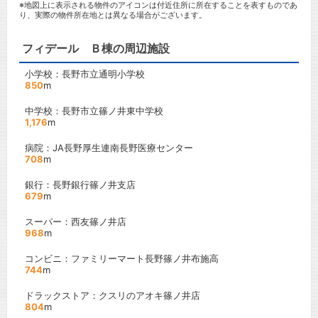
※地図上に表示される物件のアイコンは付近住所に所在することを表すものであ
り、実際の物件所在地とは異なる場合がございます。
フィデール Ｂ棟の周辺施設
小学校：長野市立通明小学校
850
m
中学校：長野市立篠ノ井東中学校
1,176
m
病院：JA長野厚生連南長野医療センター
708
m
銀行：長野銀行篠ノ井支店
679
m
スーパー：西友篠ノ井店
968
m
コンビニ：ファミリーマート長野篠ノ井布施高
744
m
ドラックストア：クスリのアオキ篠ノ井店
804
m