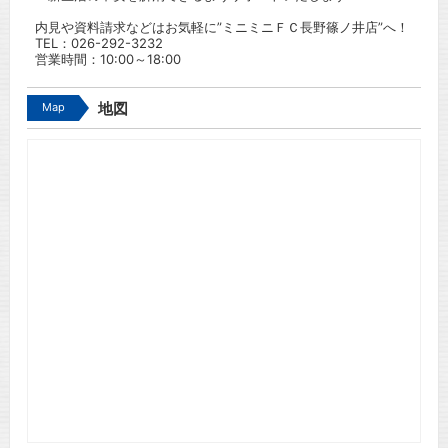
内見や資料請求などはお気軽に”ミニミニＦＣ長野篠ノ井店”へ！
TEL：
026-292-3232
営業時間：10:00～18:00
Map
地図