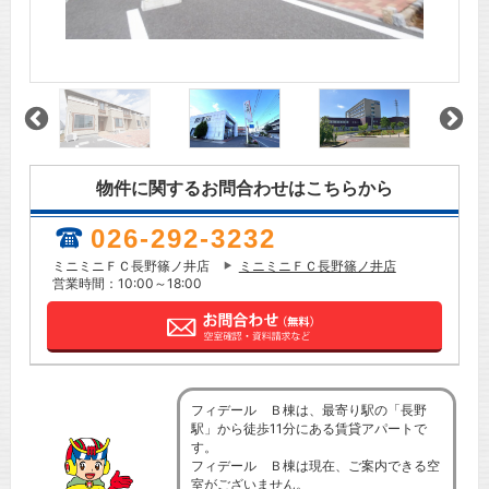
物件に関するお問合わせはこちらから
026-292-3232
ミニミニＦＣ長野篠ノ井店
ミニミニＦＣ長野篠ノ井店
営業時間：10:00～18:00
フィデール Ｂ棟は、最寄り駅の「長野
駅」から徒歩11分にある賃貸アパートで
す。
フィデール Ｂ棟は現在、ご案内できる空
室がございません。