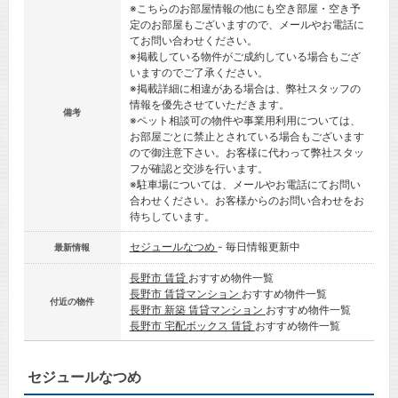
※こちらのお部屋情報の他にも空き部屋・空き予
定のお部屋もございますので、メールやお電話に
てお問い合わせください。
※掲載している物件がご成約している場合もござ
いますのでご了承ください。
※掲載詳細に相違がある場合は、弊社スタッフの
情報を優先させていただきます。
備考
※ペット相談可の物件や事業用利用については、
お部屋ごとに禁止とされている場合もございます
ので御注意下さい。お客様に代わって弊社スタッ
フが確認と交渉を行います。
※駐車場については、メールやお電話にてお問い
合わせください。お客様からのお問い合わせをお
待ちしています。
セジュールなつめ
- 毎日情報更新中
最新情報
長野市 賃貸
おすすめ物件一覧
長野市 賃貸マンション
おすすめ物件一覧
付近の物件
長野市 新築 賃貸マンション
おすすめ物件一覧
長野市 宅配ボックス 賃貸
おすすめ物件一覧
セジュールなつめ