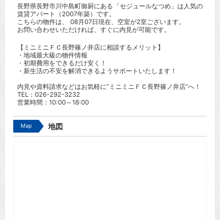
長野県長野市川中島町御厨にある「セジュールなつめ」は人気の
賃貸アパート（2007年築）です。
こちらの物件は、 08月07日現在、空室が2室ございます。
お問い合わせいただければ、すぐに内見が可能です。
【ミニミニＦＣ長野篠ノ井店に相談するメリット】
・地域最大級の物件情報
・初期費用をできるだけ安く！
・新生活の不安を解消できるようサポートいたします！
内見や資料請求などはお気軽に”ミニミニＦＣ長野篠ノ井店”へ！
TEL：
026-292-3232
営業時間：10:00～18:00
Map
地図