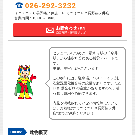
026-292-3232
ミニミニＦＣ長野篠ノ井店
ミニミニＦＣ長野篠ノ井店
営業時間：10:00～18:00
セジュールなつめは、最寄り駅の「今井
駅」から徒歩19分にある賃貸アパートで
す。
現在、空室が2件ございます。
この物件には、駐車場、バス・トイレ別、
洗髪洗面化粧台等の設備があります。ただ
いま 敷金ゼロ の空室がありますので、引
っ越し費用を節約できます。
内見や掲載されていない情報等について
は、お気軽に”ミニミニＦＣ長野篠ノ井
店”までご連絡ください！
建物概要
Outline