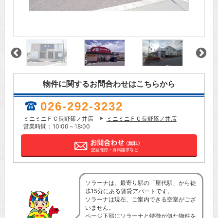
物件に関するお問合わせはこちらから
026-292-3232
ミニミニＦＣ長野篠ノ井店
ミニミニＦＣ長野篠ノ井店
営業時間：10:00～18:00
ソラーナは、最寄り駅の「屋代駅」から徒
歩15分にある賃貸アパートです。
ソラーナは現在、ご案内できる空室がござ
いません。
ページ下部にソラーナと特徴が似た物件を