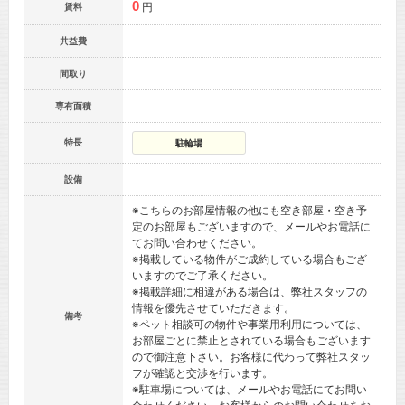
0
円
賃料
共益費
間取り
専有面積
特長
駐輪場
設備
※こちらのお部屋情報の他にも空き部屋・空き予
定のお部屋もございますので、メールやお電話に
てお問い合わせください。
※掲載している物件がご成約している場合もござ
いますのでご了承ください。
※掲載詳細に相違がある場合は、弊社スタッフの
情報を優先させていただきます。
備考
※ペット相談可の物件や事業用利用については、
お部屋ごとに禁止とされている場合もございます
ので御注意下さい。お客様に代わって弊社スタッ
フが確認と交渉を行います。
※駐車場については、メールやお電話にてお問い