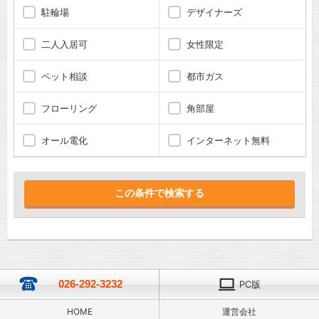
駐輪場
デザイナーズ
二人入居可
女性限定
ペット相談
都市ガス
フローリング
角部屋
オール電化
インターネット無料
026-292-3232
PC版
HOME
運営会社