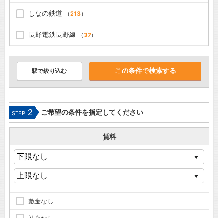
しなの鉄道
（
213
）
長野電鉄長野線
（
37
）
駅で絞り込む
2
ご希望の条件を指定してください
STEP
賃料
敷金なし