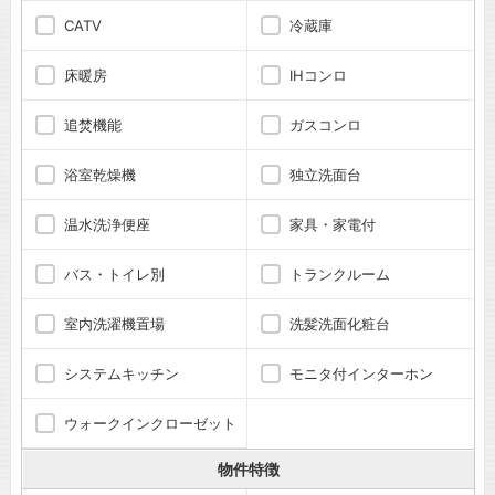
CATV
冷蔵庫
床暖房
IHコンロ
追焚機能
ガスコンロ
浴室乾燥機
独立洗面台
温水洗浄便座
家具・家電付
バス・トイレ別
トランクルーム
室内洗濯機置場
洗髪洗面化粧台
システムキッチン
モニタ付インターホン
ウォークインクローゼット
物件特徴