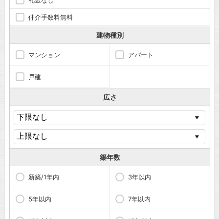
礼金なし
仲介手数料無料
建物種別
マンション
アパート
戸建
広さ
築年数
新築/1年内
3年以内
5年以内
7年以内