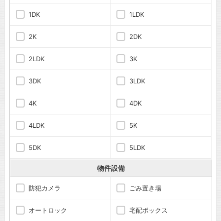
1DK
1LDK
2K
2DK
2LDK
3K
3DK
3LDK
4K
4DK
4LDK
5K
5DK
5LDK
物件設備
防犯カメラ
ごみ置き場
オートロック
宅配ボックス