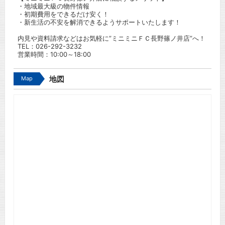
・地域最大級の物件情報
・初期費用をできるだけ安く！
・新生活の不安を解消できるようサポートいたします！
内見や資料請求などはお気軽に”ミニミニＦＣ長野篠ノ井店”へ！
TEL：
026-292-3232
営業時間：10:00～18:00
Map
地図