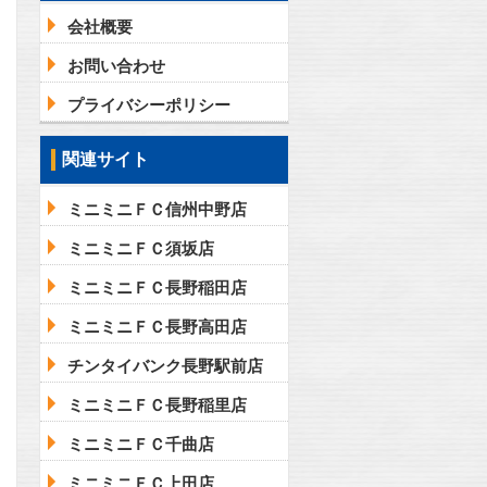
会社概要
お問い合わせ
プライバシーポリシー
関連サイト
ミニミニＦＣ信州中野店
ミニミニＦＣ須坂店
ミニミニＦＣ長野稲田店
ミニミニＦＣ長野高田店
チンタイバンク長野駅前店
ミニミニＦＣ長野稲里店
ミニミニＦＣ千曲店
ミニミニＦＣ上田店