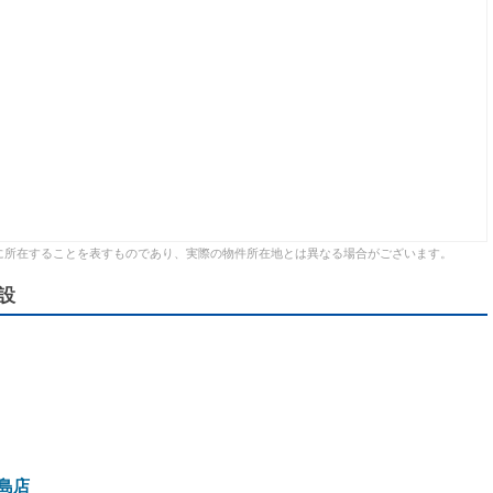
に所在することを表すものであり、実際の物件所在地とは異なる場合がございます。
設
島店