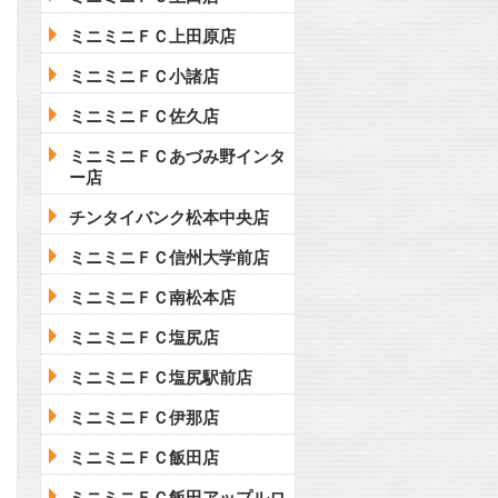
ミニミニＦＣ上田原店
ミニミニＦＣ小諸店
ミニミニＦＣ佐久店
ミニミニＦＣあづみ野インタ
ー店
チンタイバンク松本中央店
ミニミニＦＣ信州大学前店
ミニミニＦＣ南松本店
ミニミニＦＣ塩尻店
ミニミニＦＣ塩尻駅前店
ミニミニＦＣ伊那店
ミニミニＦＣ飯田店
ミニミニＦＣ飯田アップルロ