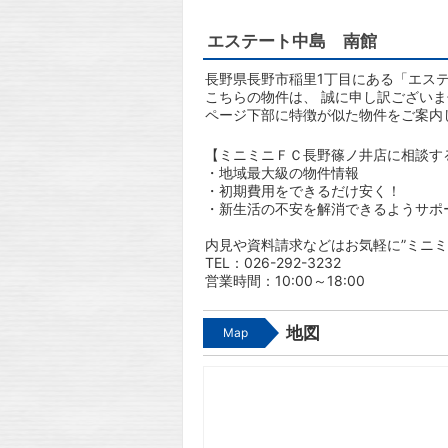
エステート中島 南館
長野県長野市稲里1丁目にある「エステ
こちらの物件は、 誠に申し訳ござい
ページ下部に特徴が似た物件をご案内
【ミニミニＦＣ長野篠ノ井店に相談す
・地域最大級の物件情報
・初期費用をできるだけ安く！
・新生活の不安を解消できるようサポ
内見や資料請求などはお気軽に”ミニミ
TEL：026-292-3232
営業時間：10:00～18:00
地図
Map