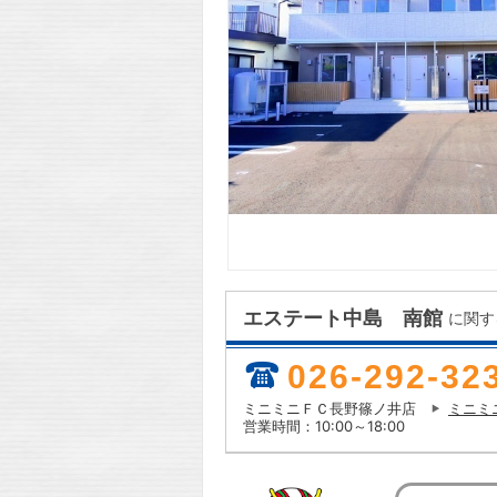
エステート中島 南館
に関す
026-292-32
ミニミニＦＣ長野篠ノ井店
ミニミ
営業時間：10:00～18:00