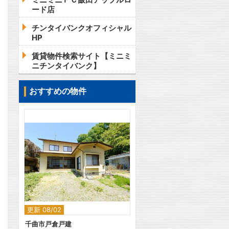
ード店
チンタイバンクオフィシャル
HP
賃貸物件検索サイト【ミニミ
ニチンタイバンク】
おすすめの物件
2
更新 08/02
千曲市戸倉戸建