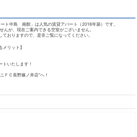
ート中島 南館」は人気の賃貸アパート（2018年築）です。
ませんが、現在ご案内できる空室がございません。
しておりますので、是非ご覧になってください。
るメリット】
ートいたします！
ニＦＣ長野篠ノ井店”へ！