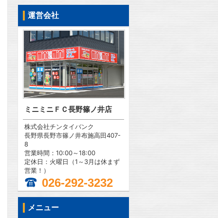
運営会社
ミニミニＦＣ長野篠ノ井店
株式会社チンタイバンク
長野県長野市篠ノ井布施高田407-
8
営業時間：10:00～18:00
定休日：火曜日（1～3月は休まず
営業！）
026-292-3232
メニュー