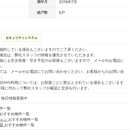
築年月
2018年7月
総戸数
6戸
セキュリティシステム
ご成約している場合もございますのでご了承ください。
る場合は、弊社スタッフの情報を優先させていただきます。
の他にも空き部屋・空き予定のお部屋もございますので、メールやお電話に
い。
いては、メールやお電話にてお問い合わせください。お客様からのお問い合
す。
SOHO利用については、お部屋ごとに禁止とされている場合もございます
客様に代わって弊社スタッフが確認と交渉を行います。
- 毎日情報更新中
件一覧
おすすめ物件一覧
ション
おすすめ物件一覧
賃貸
おすすめ物件一覧