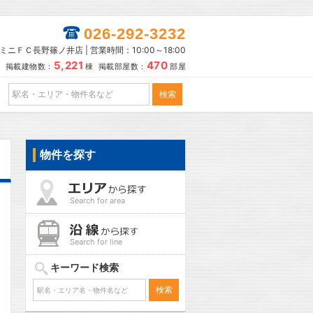
026-292-3232
ミニＦＣ長野篠ノ井店 | 営業時間：10:00～18:00
5,221
470
掲載建物数：
棟 掲載部屋数：
部屋
物件を探す
Search for area
Search for line
キーワード検索