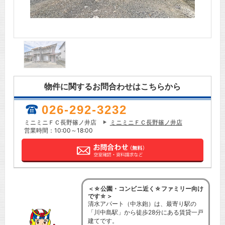
物件に関するお問合わせはこちらから
026-292-3232
ミニミニＦＣ長野篠ノ井店
ミニミニＦＣ長野篠ノ井店
営業時間：10:00～18:00
＜☆公園・コンビニ近く☆ファミリー向け
です☆＞
清水アパート（中氷鉋）は、最寄り駅の
「川中島駅」から徒歩28分にある賃貸一戸
建てです。