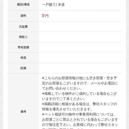
一戸建て/ 木造
種別/構造
0
円
賃料
共益費
間取り
専有面積
特長
設備
※こちらのお部屋情報の他にも空き部屋・空き予
定のお部屋もございますので、メールやお電話に
てお問い合わせください。
※掲載している物件がご成約している場合もござ
いますのでご了承ください。
※掲載詳細に相違がある場合は、弊社スタッフの
情報を優先させていただきます。
備考
※ペット相談可の物件や事業用利用については、
お部屋ごとに禁止とされている場合もございます
ので御注意下さい。お客様に代わって弊社スタッ