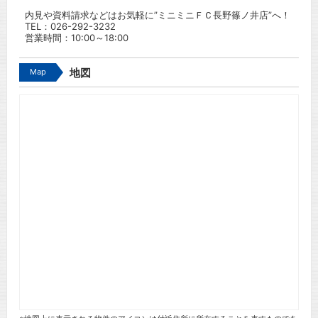
内見や資料請求などはお気軽に”ミニミニＦＣ長野篠ノ井店”へ！
TEL：
026-292-3232
営業時間：10:00～18:00
Map
地図