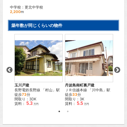
中学校：更北中学校
2,200
m
築年数が同じくらいの物件
玉川戸建
丹波島南町裏戸建
青波ア
」駅
長野電鉄長野線
「
村山
」駅
ＪＲ信越本線
「
川中島
」駅
ＪＲ信
徒歩
73
分
徒歩
33
分
間取り
間取り：3DK
間取り：3K
賃料：
5.3
5.5
賃料：
賃料：
万円
万円