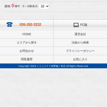
0
建物
棟中 0～0棟表示
026-292-3232
PC版
HOME
運営会社
エリアから探す
沿線から検索
お問合わせ
プライバシーポリシー
閲覧履歴
お気に入り
Copyright 2023 ミニミニＦＣ長野篠ノ井店 All Rights Reserved.