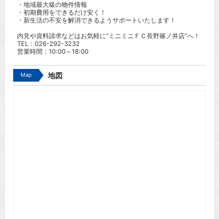
・地域最大級の物件情報
・初期費用をできるだけ安く！
・新生活の不安を解消できるようサポートいたします！
内見や資料請求などはお気軽に”ミニミニＦＣ長野篠ノ井店”へ！
TEL：
026-292-3232
営業時間：10:00～18:00
Map
地図