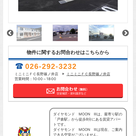
物件に関するお問合わせはこちらから
026-292-3232
ミニミニＦＣ長野篠ノ井店
ミニミニＦＣ長野篠ノ井店
営業時間：10:00～18:00
ダイヤモンド MOON Ⅲは、最寄り駅の
「戸倉駅」から徒歩8分にある賃貸アパー
トです。
ダイヤモンド MOON Ⅲは現在、ご案内
できる空室がございません。