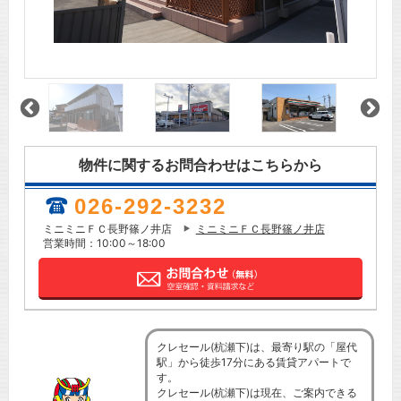
物件に関するお問合わせはこちらから
026-292-3232
ミニミニＦＣ長野篠ノ井店
ミニミニＦＣ長野篠ノ井店
営業時間：10:00～18:00
クレセール(杭瀬下)は、最寄り駅の「屋代
駅」から徒歩17分にある賃貸アパートで
す。
クレセール(杭瀬下)は現在、ご案内できる