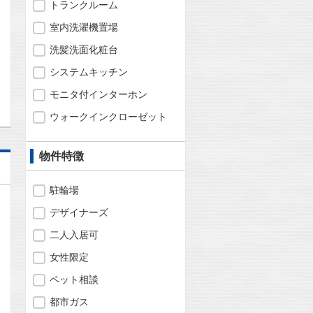
トランクルーム
室内洗濯機置場
洗髪洗面化粧台
問合わせ
システムキッチン
モニタ付インターホン
ウォークインクローゼット
物件特徴
駐輪場
デザイナーズ
二人入居可
女性限定
ペット相談
都市ガス