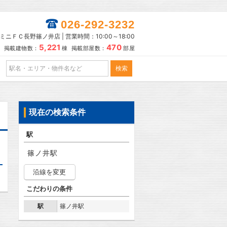
026-292-3232
ミニＦＣ長野篠ノ井店 | 営業時間：10:00～18:00
5,221
470
掲載建物数：
棟 掲載部屋数：
部屋
現在の検索条件
駅
篠ノ井駅
沿線を変更
こだわりの条件
駅
篠ノ井駅