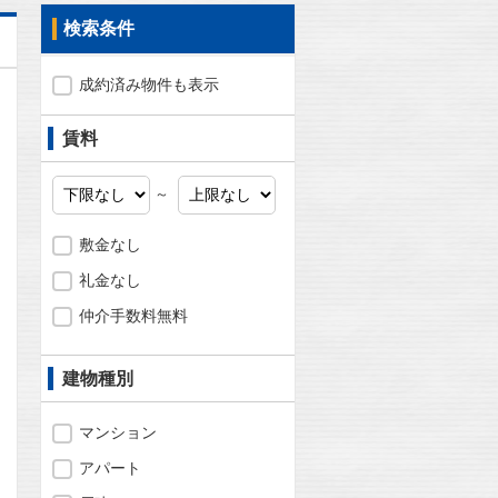
検索条件
成約済み物件も表示
賃料
～
敷金なし
礼金なし
仲介手数料無料
建物種別
問合わせ
マンション
アパート