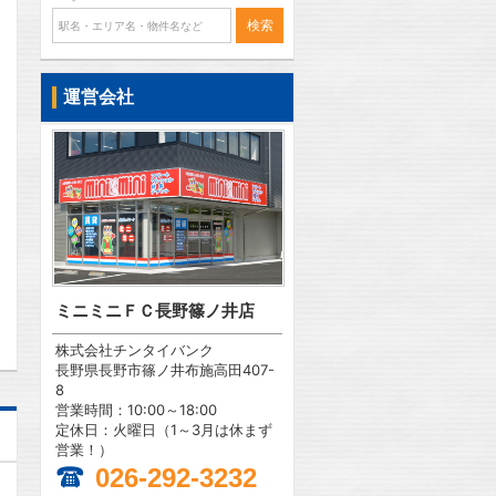
運営会社
問合わせ
問合わせ
ミニミニＦＣ長野篠ノ井店
株式会社チンタイバンク
長野県長野市篠ノ井布施高田407-
8
営業時間：10:00～18:00
定休日：火曜日（1～3月は休まず
営業！）
026-292-3232