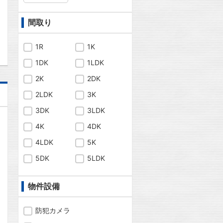
間取り
問合わせ
1R
1K
1DK
1LDK
2K
2DK
2LDK
3K
3DK
3LDK
4K
4DK
4LDK
5K
5DK
5LDK
物件設備
防犯カメラ